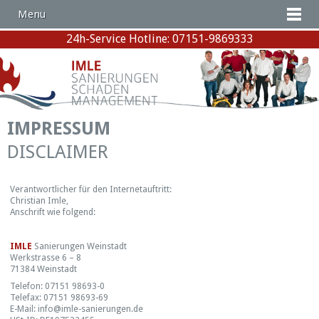
Menu
24h-Service Hotline: 07151-9869333
IMPRESSUM
DISCLAIMER
Verantwortlicher für den Internetauftritt:
Christian Imle,
Anschrift wie folgend:
IMLE
Sanierungen Weinstadt
Werkstrasse 6 – 8
71384 Weinstadt
Telefon: 07151 98693-0
Telefax: 07151 98693-69
E-Mail: info@imle-sanierungen.de